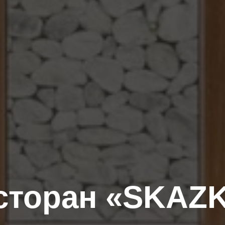
сторан «SKAZ