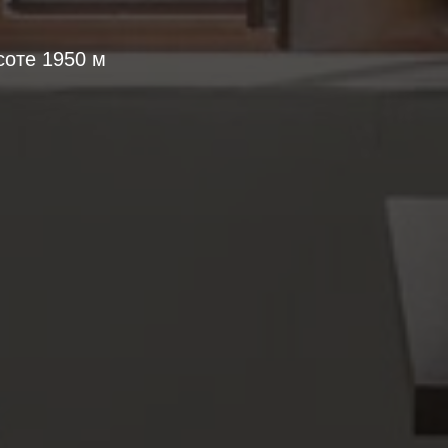
соте 1950 м